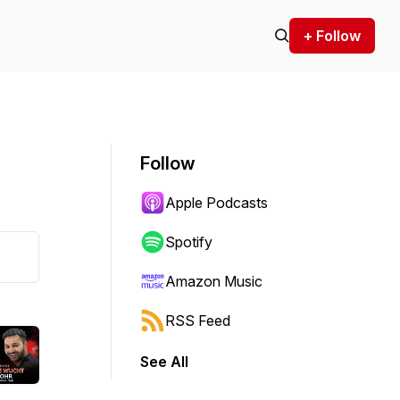
+ Follow
Follow
Apple Podcasts
Spotify
Amazon Music
RSS Feed
See All