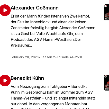
Alexander Coßmann
Er ist der Mann für den intensiven Zweikampf,
der Fels im Innenblock und einer, der keinen
Zentimeter freiwillig hergibt: Alexander Coßmann
ist zu Gast bei Volle Wucht aufs Ohr, dem
Podcast des ASV Hamm-Westfalen.Der
Kreisläufer...
February 20, 2026
•
Season 2
•
Episode 41
•
25:11
Benedikt Kühn
Vom Neuzugang zum Taktgeber – Benedikt
Kühn im GesprächEr kam im Sommer zum ASV
Hamm-Westfalen – und ist längst mittendrin statt
nur dabei. In den vergangenen Monaten hat