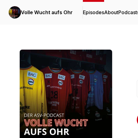
Volle Wucht aufs Ohr
Episodes
About
Podcast