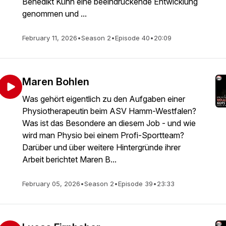
Benedikt Kühn eine beeindruckende Entwicklung
genommen und ...
February 11, 2026
•
Season 2
•
Episode 40
•
20:09
Maren Bohlen
Was gehört eigentlich zu den Aufgaben einer
Physiotherapeutin beim ASV Hamm-Westfalen?
Was ist das Besondere an diesem Job - und wie
wird man Physio bei einem Profi-Sportteam?
Darüber und über weitere Hintergründe ihrer
Arbeit berichtet Maren B...
February 05, 2026
•
Season 2
•
Episode 39
•
23:33