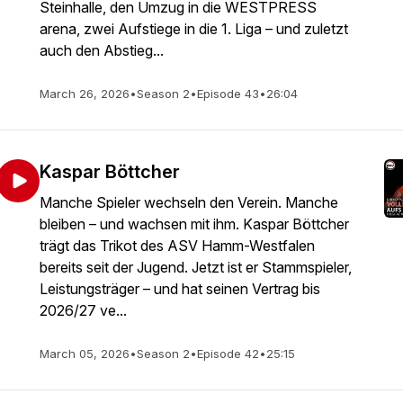
Steinhalle, den Umzug in die WESTPRESS
arena, zwei Aufstiege in die 1. Liga – und zuletzt
auch den Abstieg...
March 26, 2026
•
Season 2
•
Episode 43
•
26:04
Kaspar Böttcher
Manche Spieler wechseln den Verein. Manche
bleiben – und wachsen mit ihm. Kaspar Böttcher
trägt das Trikot des ASV Hamm-Westfalen
bereits seit der Jugend. Jetzt ist er Stammspieler,
Leistungsträger – und hat seinen Vertrag bis
2026/27 ve...
March 05, 2026
•
Season 2
•
Episode 42
•
25:15