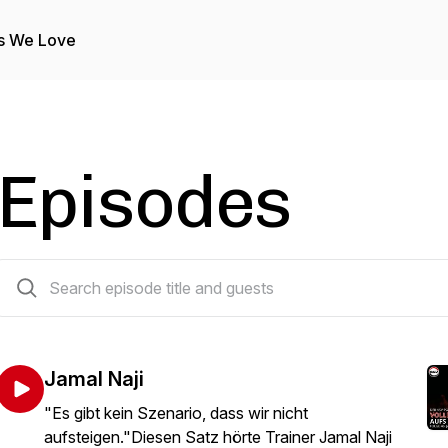
s We Love
Episodes
46 episodes
Jamal Naji
"Es gibt kein Szenario, dass wir nicht
aufsteigen."Diesen Satz hörte Trainer Jamal Naji