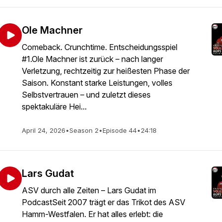
Ole Machner
Comeback. Crunchtime. Entscheidungsspiel
#1.Ole Machner ist zurück – nach langer
Verletzung, rechtzeitig zur heißesten Phase der
Saison. Konstant starke Leistungen, volles
Selbstvertrauen – und zuletzt dieses
spektakuläre Hei...
April 24, 2026
•
Season 2
•
Episode 44
•
24:18
Lars Gudat
ASV durch alle Zeiten – Lars Gudat im
PodcastSeit 2007 trägt er das Trikot des ASV
Hamm-Westfalen. Er hat alles erlebt: die