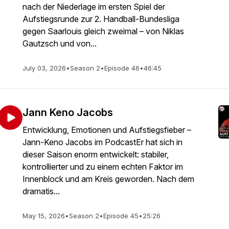
nach der Niederlage im ersten Spiel der
Aufstiegsrunde zur 2. Handball-Bundesliga
gegen Saarlouis gleich zweimal – von Niklas
Gautzsch und von...
July 03, 2026
•
Season 2
•
Episode 46
•
46:45
Jann Keno Jacobs
Entwicklung, Emotionen und Aufstiegsfieber –
Jann-Keno Jacobs im PodcastEr hat sich in
dieser Saison enorm entwickelt: stabiler,
kontrollierter und zu einem echten Faktor im
Innenblock und am Kreis geworden. Nach dem
dramatis...
May 15, 2026
•
Season 2
•
Episode 45
•
25:26