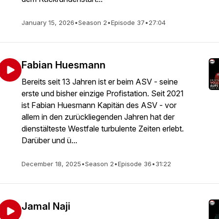
January 15, 2026
•
Season 2
•
Episode 37
•
27:04
Fabian Huesmann
Bereits seit 13 Jahren ist er beim ASV - seine
erste und bisher einzige Profistation. Seit 2021
ist Fabian Huesmann Kapitän des ASV - vor
allem in den zurückliegenden Jahren hat der
dienstälteste Westfale turbulente Zeiten erlebt.
Darüber und ü...
December 18, 2025
•
Season 2
•
Episode 36
•
31:22
Jamal Naji